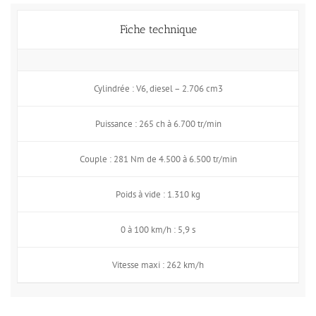
Fiche technique
Cylindrée : V6, diesel – 2.706 cm3
Puissance : 265 ch à 6.700 tr/min
Couple : 281 Nm de 4.500 à 6.500 tr/min
Poids à vide : 1.310 kg
0 à 100 km/h : 5,9 s
Vitesse maxi : 262 km/h