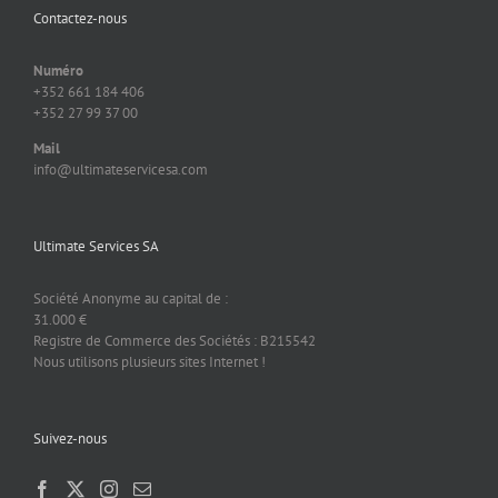
Contactez-nous
Numéro
+352 661 184 406
+352 27 99 37 00
Mail
info@ultimateservicesa.com
Ultimate Services SA
Société Anonyme au capital de :
31.000 €
Registre de Commerce des Sociétés : B215542
Nous utilisons plusieurs sites Internet !
Suivez-nous