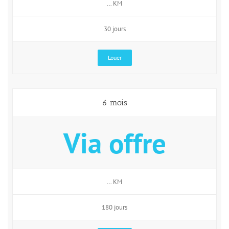
… KM
30 jours
Louer
6 mois
Via offre
… KM
180 jours