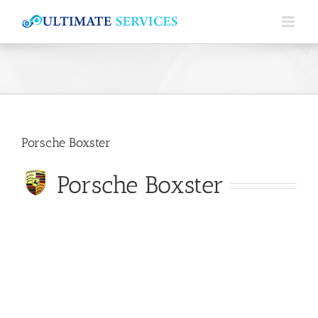
Passer
au
contenu
Porsche Boxster
Porsche Boxster